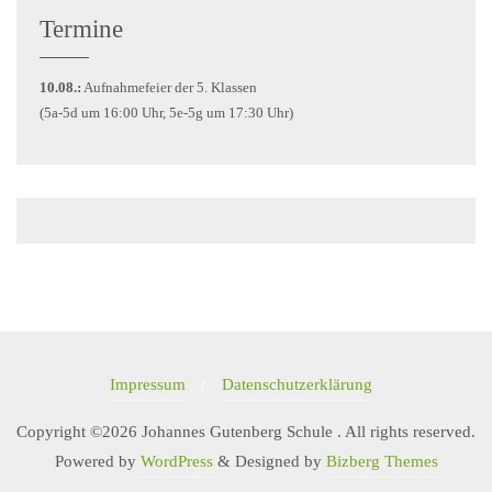
Termine
10.08.:
Aufnahmefeier der 5. Klassen
(5a-5d um 16:00 Uhr, 5e-5g um 17:30 Uhr)
Impressum
Datenschutzerklärung
Copyright ©2026 Johannes Gutenberg Schule . All rights reserved.
Powered by
WordPress
&
Designed by
Bizberg Themes