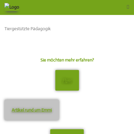
Tiergestützte Pädagogik
Sie möchten mehr erfahren?
Flyer
Artikel rund um Emmi