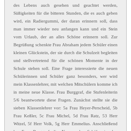
des Lebens auch gesehen und geachtet werden,
Süßigkeiten für die bitteren Stunden, die es auch geben
wird, ein Radiergummi, der daran erinnern soll, dass
man immer wieder neu anfangen kann und ein Stein
vom Urlaub, der an alles Schöne erinnern soll. Zur
Begrüßung schenkte Frau Abraham jedem Schüler einen
kleinen Glückstein, der sie durch die Schulzeit begleiten
und stellvertretend für die schönen Momente in der
Schule stehen soll. Eine Frage interessierte die neuen
Schülerinnen und Schüler ganz besonders, wer wird
mein Klassenlehrer, mit welchen Mitschülern komme ich
in meine neue Klasse. Frau Burggraf, die Stufenleiterin
5/6 beantwortete diese Fragen. Zunächst stellte sie die
sieben Klassenlehrer vor: 5a Frau Heyer-Perscheid, 5b
Frau Keßler, 5c Frau Michel, 5d Frau Ratz, 53 Herr
Witzel, 5f Herr Volk, 5g Herr Emmelius. Anschließend