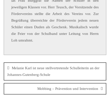
las Frau Burggraf die Namen der Schüler in den
jeweiligen Klassen vor. Herr Teusch, der Vorsitzende des
Fördervereins stellte die Arbeit des Vereins vor. Zur
Begrüßung überreichte der Förderverein jedem neuen
Schüler einen Duden als Geschenk. Musikalisch wurde
die Feier von der Schulband unter Leitung von Herrn
Loh umrahmt.
Melanie Karl ist neue stellvertretende Schulleiterin an der
Johannes-Gutenberg-Schule
Mobbing – Prävention und Intervention