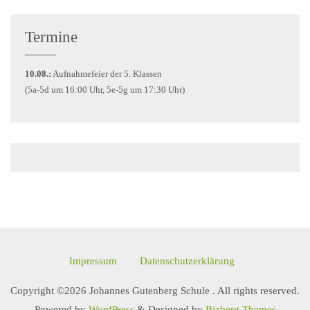
Termine
10.08.:
Aufnahmefeier der 5. Klassen
(5a-5d um 16:00 Uhr, 5e-5g um 17:30 Uhr)
Impressum
Datenschutzerklärung
Copyright ©2026 Johannes Gutenberg Schule . All rights reserved.
Powered by
WordPress
&
Designed by
Bizberg Themes