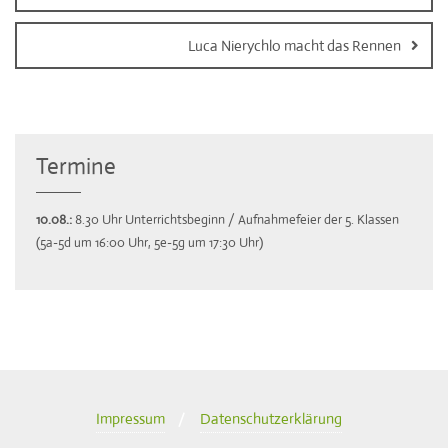
Luca Nierychlo macht das Rennen
Termine
10.08.:
8.30 Uhr Unterrichtsbeginn / Aufnahmefeier der 5. Klassen
(5a-5d um 16:00 Uhr, 5e-5g um 17:30 Uhr)
Impressum
Datenschutzerklärung