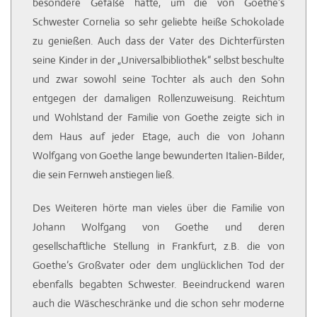
besondere Gefäße hatte, um die von Goethe’s
Schwester Cornelia so sehr geliebte heiße Schokolade
zu genießen. Auch dass der Vater des Dichterfürsten
seine Kinder in der „Universalbibliothek“ selbst beschulte
und zwar sowohl seine Tochter als auch den Sohn
entgegen der damaligen Rollenzuweisung. Reichtum
und Wohlstand der Familie von Goethe zeigte sich in
dem Haus auf jeder Etage, auch die von Johann
Wolfgang von Goethe lange bewunderten Italien-Bilder,
die sein Fernweh anstiegen ließ.
Des Weiteren hörte man vieles über die Familie von
Johann Wolfgang von Goethe und deren
gesellschaftliche Stellung in Frankfurt, z.B. die von
Goethe’s Großvater oder dem unglücklichen Tod der
ebenfalls begabten Schwester. Beeindruckend waren
auch die Wäscheschränke und die schon sehr moderne