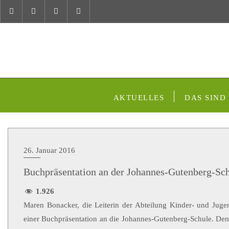
AKTUELLES
DAS SIND
26. Januar 2016
Buchpräsentation an der Johannes-Gutenberg-Sc
1.926
Maren Bonacker, die Leiterin der Abteilung Kinder- und Jugend
einer Buchpräsentation an die Johannes-Gutenberg-Schule. Den D