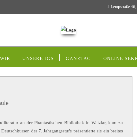
Lempstraße 46,
 WIR
UNSERE JGS
GANZTAG
ONLINE SEK
hule
literatur an der Phantastischen Bibliothek in Wetzlar, kam zu
eutschkursen der 7. Jahrgangsstufe präsentierte sie ein breites