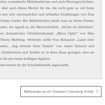
ndes, romantische Mädchenbücher und auch Horrorgeschichten.
, aber auch dünne Bücher für die, die nicht ganz so viel lesen
t den sehr anschaulichen und lebhaften Erzählungen von Frau
 Armin Greder. Bei Bilderbüchern denkt man an kleine Kinder,
sene, ein Appell an die Menschlichkeit. „Nichts als überleben“
nen dramatischen Überlebenskampf. „Miese Opfer“ von Silas
m Thema Mobbing. Weiterhin stellte Frau Bonacker „Land ohne
Brandes, „Sag niemals ihren Namen“ von James Dawson und
e Schülerinnen und Schüler so in ihren Bann gezogen, dass sie
en ihr mit einem kräftigen Applaus.
dervereins für die Schulbibliothek angeschafft.
Mathesieger an der Johannes-Gutenberg-Schule