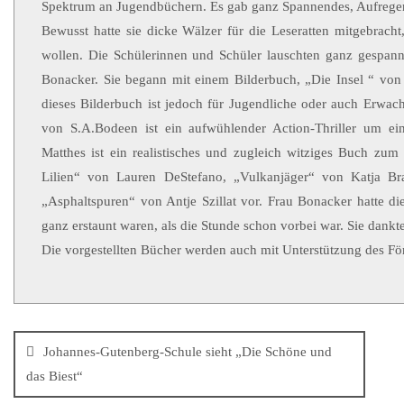
Spektrum an Jugendbüchern. Es gab ganz Spannendes, Aufrege
Bewusst hatte sie dicke Wälzer für die Leseratten mitgebracht
wollen. Die Schülerinnen und Schüler lauschten ganz gespann
Bonacker. Sie begann mit einem Bilderbuch, „Die Insel “ von
dieses Bilderbuch ist jedoch für Jugendliche oder auch Erwach
von S.A.Bodeen ist ein aufwühlender Action-Thriller um ei
Matthes ist ein realistisches und zugleich witziges Buch zu
Lilien“ von Lauren DeStefano, „Vulkanjäger“ von Katja 
„Asphaltspuren“ von Antje Szillat vor. Frau Bonacker hatte di
ganz erstaunt waren, als die Stunde schon vorbei war. Sie dankt
Die vorgestellten Bücher werden auch mit Unterstützung des För
Johannes-Gutenberg-Schule sieht „Die Schöne und
das Biest“