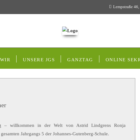
Lempstraße 46,
 WIR
UNSERE JGS
GANZTAG
ONLINE SEK
mer
g – willkommen in der Welt von Astrid Lindgrens Ronja
es gesamten Jahrgangs 5 der Johannes-Gutenberg-Schule.