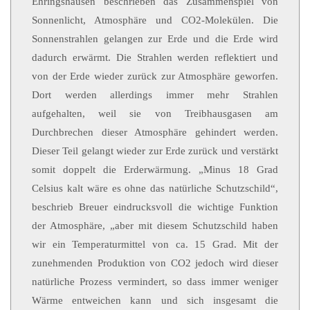
Ehringshausen beschrieben das Zusammenspiel von
Sonnenlicht, Atmosphäre und CO2-Molekülen. Die
Sonnenstrahlen gelangen zur Erde und die Erde wird
dadurch erwärmt.
Die Strahlen werden reflektiert und
von der Erde wieder zurück zur Atmosphäre geworfen.
Dort werden allerdings immer mehr Strahlen
aufgehalten, weil sie von Treibhausgasen am
Durchbrechen dieser Atmosphäre gehindert werden.
Dieser Teil gelangt wieder zur Erde zurück und verstärkt
somit doppelt die Erderwärmung. „Minus 18 Grad
Celsius kalt wäre es ohne das natürliche Schutzschild“,
beschrieb Breuer eindrucksvoll die wichtige Funktion
der Atmosphäre, „aber mit diesem Schutzschild haben
wir ein Temperaturmittel von ca. 15 Grad. Mit der
zunehmenden Produktion von CO2 jedoch wird dieser
natürliche Prozess vermindert, so dass immer weniger
Wärme entweichen kann und sich insgesamt die