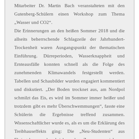
Mitarbeiter Dr. Martin Bach veranstalteten mit den
Gutenberg-Schülern einen Workshop zum Thema
„Wasser und CO2“.
Die Erinnerungen an den heißen Sommer 2018 und die
allseits beherrschende Schlagzeile der Jahrhundert-
Trockenheit waren Ausgangspunkt der thematischen
Einführung. Dürreperioden, Wasserknappheit und
Ernteausfälle konnten schnell als die Folge des
zunehmenden Klimawandels festgestellt werden.
Tabellen und Schaubilder wurden engagiert kommentiert
und diskutiert. „Der Boden trocknet aus, am Nordpol
schmilzt das Eis, es wird im Sommer immer heißer und
trotzdem gibt es mehr Überschwemmungen“, fasste eine
Schülerin die Ergebnisse treffend zusammen.
Wissenschaftlicher wurde es, als es um die Erklärung des
Treibhauseffekts ging: Die „Neu-Studenten“ aus