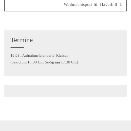
Weihnachtspost für Haverhill
Termine
10.08.:
Aufnahmefeier der 5. Klassen
(5a-5d um 16:00 Uhr, 5e-5g um 17:30 Uhr)