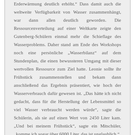
Erderwärmung deutlich erhöht.“ Dass damit auch die
weltweite Verfügbarkeit von Wasser zusammenhängt,
war dann allen deutlich geworden. Die
Ressourcenverteilung auf einer Weltkarte zeigte den
Gutenberg-Schülern einmal mehr die Schieflage des
Wasserproblems. Daher stand am Ende des Workshops
noch eine persönliche „Wasserbilanz“ auf dem
Stundenplan, die einen bewussteren Umgang mit dieser
wertvollen Ressource zum Ziel hatte.
Leonie sollte ihr
Frühstück zusammenstellen und bekam dann
anschließend das Ergebnis präsentiert, wie hoch der
Wasserverbrauch dafür gewesen ist. „Das hätte ich nicht
gedacht, dass für die Herstellung der Lebensmittel so
viel Wasser verbraucht werden würde“, sagte die
Schülerin, als sie auf einen Wert von 2450 Liter kam.
„Und bei meinem Frühstück“, sagte ein Mitschüler,
„komme ich sogar über 6000 Liter, das ist unglaublich.“