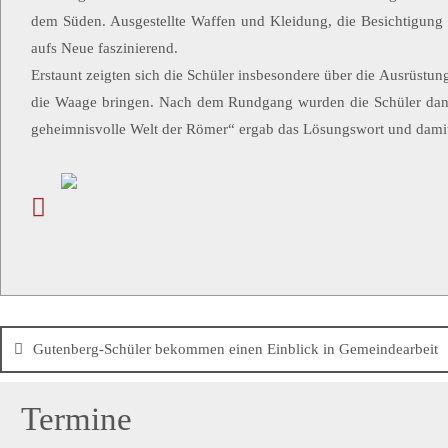
dem Süden. Ausgestellte Waffen und Kleidung, die Besichtigung 
aufs Neue faszinierend.
Erstaunt zeigten sich die Schüler insbesondere über die Ausrüstu
die Waage bringen. Nach dem Rundgang wurden die Schüler dann s
geheimnisvolle Welt der Römer“ ergab das Lösungswort und damit
Gutenberg-Schüler bekommen einen Einblick in Gemeindearbeit
Termine