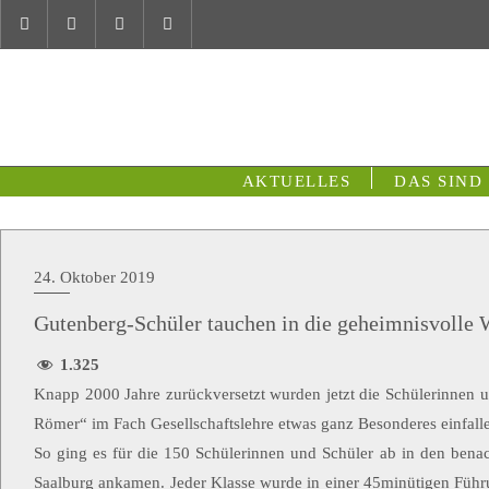
AKTUELLES
DAS SIND
24. Oktober 2019
Gutenberg-Schüler tauchen in die geheimnisvolle 
1.325
Knapp 2000 Jahre zurückversetzt wurden jetzt die Schülerinnen u
Römer“ im Fach Gesellschaftslehre etwas ganz Besonderes einfalle
So ging es für die 150 Schülerinnen und Schüler ab in den bena
Saalburg ankamen. Jeder Klasse wurde in einer 45minütigen Führu