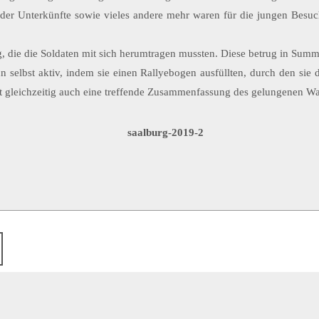
der Unterkünfte sowie vieles andere mehr waren für die jungen Besuc
ng, die die Soldaten mit sich herumtragen mussten. Diese betrug in Sum
elbst aktiv, indem sie einen Rallyebogen ausfüllten, durch den sie 
 gleichzeitig auch eine treffende Zusammenfassung des gelungenen Wa