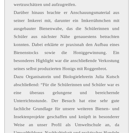
wertzuschätzen und aufzugreifen.
Darüber hinaus brachte er Anschauungsmaterial aus
seiner Imkerei mit, darunter ein Imkerrähmchen mit
ausgebauter Bienenwabe, das die Schülerinnen und
Schüler aus nächster Nähe genauestens betrachten
konnten. Dabei erklärte er praxisnah den Aufbau eines
Bienenstocks sowie die Honiggewinnung. Ein
besonderes Highlight war die anschließende Verkostung
seines selbst produzierten Honigs mit Roggenbrot.
Dazu Organisatorin und Biologielehrerin Julia Kutsch
abschließend: “Für die Schülerinnen und Schüler war es
eine überaus gelungene und bereichernde
Unterrichtsstunde. Der Besuch hat eine sehr gute
fachliche Grundlage für unsere weiteren Bienen- und
Insektenprojekte geschaffen und knüpft in besonderer
Weise an unser Profil als Umweltschule an, da
Umweltbildung, Nachhaltigkeit und praktisches Handeln