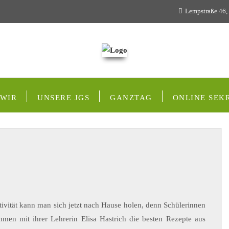
Lempstraße 46,
 WIR
UNSERE JGS
GANZTAG
ONLINE SEK
tivität kann man sich jetzt nach Hause holen, denn Schülerinnen
en mit ihrer Lehrerin Elisa Hastrich die besten Rezepte aus