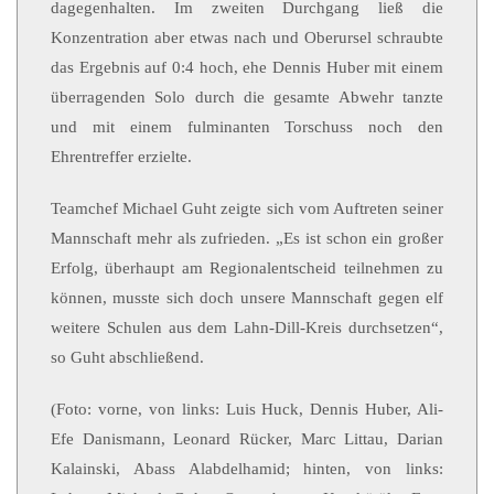
dagegenhalten. Im zweiten Durchgang ließ die
Konzentration aber etwas nach und Oberursel schraubte
das Ergebnis auf 0:4 hoch, ehe Dennis Huber mit einem
überragenden Solo durch die gesamte Abwehr tanzte
und mit einem fulminanten Torschuss noch den
Ehrentreffer erzielte.
Teamchef Michael Guht zeigte sich vom Auftreten seiner
Mannschaft mehr als zufrieden. „Es ist schon ein großer
Erfolg, überhaupt am Regionalentscheid teilnehmen zu
können, musste sich doch unsere Mannschaft gegen elf
weitere Schulen aus dem Lahn-Dill-Kreis durchsetzen“,
so Guht abschließend.
(Foto: vorne, von links: Luis Huck, Dennis Huber, Ali-
Efe Danismann, Leonard Rücker, Marc Littau, Darian
Kalainski, Abass Alabdelhamid; hinten, von links: