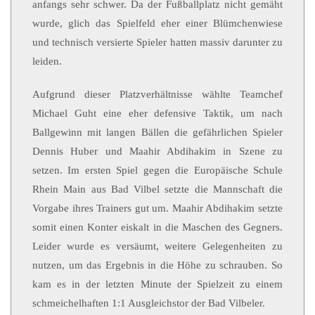
anfangs sehr schwer. Da der Fußballplatz nicht gemäht
wurde, glich das Spielfeld eher einer Blümchenwiese
und technisch versierte Spieler hatten massiv darunter zu
leiden.
Aufgrund dieser Platzverhältnisse wählte Teamchef
Michael Guht eine eher defensive Taktik, um nach
Ballgewinn mit langen Bällen die gefährlichen Spieler
Dennis Huber und Maahir Abdihakim in Szene zu
setzen. Im ersten Spiel gegen die Europäische Schule
Rhein Main aus Bad Vilbel setzte die Mannschaft die
Vorgabe ihres Trainers gut um. Maahir Abdihakim setzte
somit einen Konter eiskalt in die Maschen des Gegners.
Leider wurde es versäumt, weitere Gelegenheiten zu
nutzen, um das Ergebnis in die Höhe zu schrauben. So
kam es in der letzten Minute der Spielzeit zu einem
schmeichelhaften 1:1 Ausgleichstor der Bad Vilbeler.