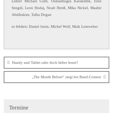
Lehrer Michael Guht, Osmanbugra Karakütük, Eren
Sengül, Leon Hodaj, Noah Henß, Mika Nickel, Maahir
Abdihakim, Talha Dogan
es fehlten: Daniel Junin, Michel Wolf, Maik Leinweber
Handy und Tablet oder doch lieber lesen?
„The Month Before“ siegt bei Band-Contest
Termine