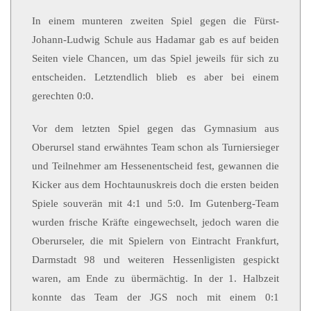
In einem munteren zweiten Spiel gegen die Fürst-
Johann-Ludwig Schule aus Hadamar gab es auf beiden
Seiten viele Chancen, um das Spiel jeweils für sich zu
entscheiden. Letztendlich blieb es aber bei einem
gerechten 0:0.
Vor dem letzten Spiel gegen das Gymnasium aus
Oberursel stand erwähntes Team schon als Turniersieger
und Teilnehmer am Hessenentscheid fest, gewannen die
Kicker aus dem Hochtaunuskreis doch die ersten beiden
Spiele souverän mit 4:1 und 5:0. Im Gutenberg-Team
wurden frische Kräfte eingewechselt, jedoch waren die
Oberurseler, die mit Spielern von Eintracht Frankfurt,
Darmstadt 98 und weiteren Hessenligisten gespickt
waren, am Ende zu übermächtig. In der 1. Halbzeit
konnte das Team der JGS noch mit einem 0:1