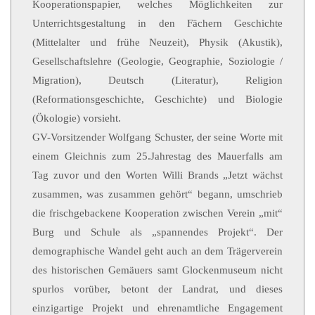
Kooperationspapier, welches Möglichkeiten zur
Unterrichtsgestaltung in den Fächern Geschichte
(Mittelalter und frühe Neuzeit), Physik (Akustik),
Gesellschaftslehre (Geologie, Geographie, Soziologie /
Migration), Deutsch (Literatur), Religion
(Reformationsgeschichte, Geschichte) und Biologie
(Ökologie) vorsieht.
GV-Vorsitzender Wolfgang Schuster, der seine Worte mit
einem Gleichnis zum 25.Jahrestag des Mauerfalls am
Tag zuvor und den Worten Willi Brands „Jetzt wächst
zusammen, was zusammen gehört“ begann, umschrieb
die frischgebackene Kooperation zwischen Verein „mit“
Burg und Schule als „spannendes Projekt“. Der
demographische Wandel geht auch an dem Trägerverein
des historischen Gemäuers samt Glockenmuseum nicht
spurlos vorüber, betont der Landrat, und dieses
einzigartige Projekt und ehrenamtliche Engagement