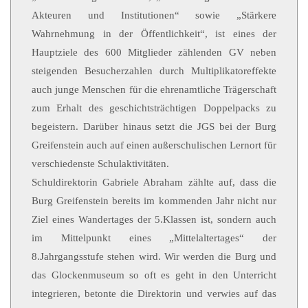
Akteuren und Institutionen“ sowie „Stärkere
Wahrnehmung in der Öffentlichkeit“, ist eines der
Hauptziele des 600 Mitglieder zählenden GV neben
steigenden Besucherzahlen durch Multiplikatoreffekte
auch junge Menschen für die ehrenamtliche Trägerschaft
zum Erhalt des geschichtsträchtigen Doppelpacks zu
begeistern. Darüber hinaus setzt die JGS bei der Burg
Greifenstein auch auf einen außerschulischen Lernort für
verschiedenste Schulaktivitäten.
Schuldirektorin Gabriele Abraham zählte auf, dass die
Burg Greifenstein bereits im kommenden Jahr nicht nur
Ziel eines Wandertages der 5.Klassen ist, sondern auch
im Mittelpunkt eines „Mittelaltertages“ der
8.Jahrgangsstufe stehen wird. Wir werden die Burg und
das Glockenmuseum so oft es geht in den Unterricht
integrieren, betonte die Direktorin und verwies auf das