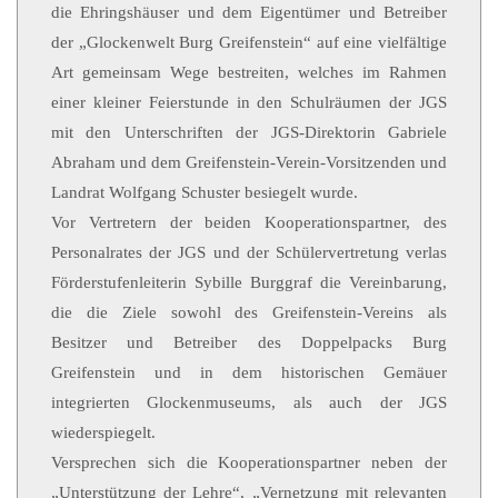
die Ehringshäuser und dem Eigentümer und Betreiber
der „Glockenwelt Burg Greifenstein“ auf eine vielfältige
Art gemeinsam Wege bestreiten, welches im Rahmen
einer kleiner Feierstunde in den Schulräumen der JGS
mit den Unterschriften der JGS-Direktorin Gabriele
Abraham und dem Greifenstein-Verein-Vorsitzenden und
Landrat Wolfgang Schuster besiegelt wurde.
Vor Vertretern der beiden Kooperationspartner, des
Personalrates der JGS und der Schülervertretung verlas
Förderstufenleiterin Sybille Burggraf die Vereinbarung,
die die Ziele sowohl des Greifenstein-Vereins als
Besitzer und Betreiber des Doppelpacks Burg
Greifenstein und in dem historischen Gemäuer
integrierten Glockenmuseums, als auch der JGS
wiederspiegelt.
Versprechen sich die Kooperationspartner neben der
„Unterstützung der Lehre“, „Vernetzung mit relevanten