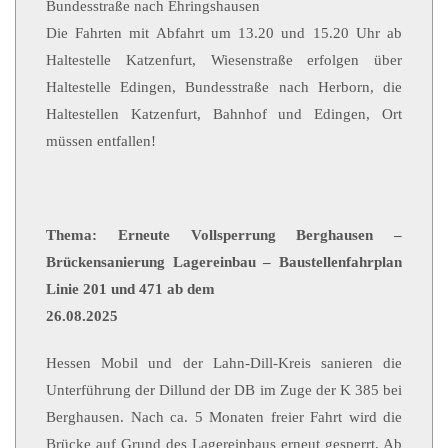
Bundesstraße nach Ehringshausen
Die Fahrten mit Abfahrt um 13.20 und 15.20 Uhr ab
Haltestelle Katzenfurt, Wiesenstraße erfolgen über
Haltestelle Edingen, Bundesstraße nach Herborn, die
Haltestellen Katzenfurt, Bahnhof und Edingen, Ort
müssen entfallen!
Thema: Erneute Vollsperrung Berghausen –
Brückensanierung Lagereinbau – Baustellenfahrplan
Linie 201 und 471 ab dem
26.08.2025
Hessen Mobil und der Lahn-Dill-Kreis sanieren die
Unterführung der Dillund der DB im Zuge der K 385 bei
Berghausen. Nach ca. 5 Monaten freier Fahrt wird die
Brücke auf Grund des Lagereinbaus erneut gesperrt. Ab