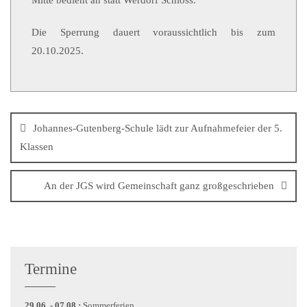
Mitte bedient an statt Werdorf Schloss.
Die Sperrung dauert voraussichtlich bis zum
20.10.2025.
Johannes-Gutenberg-Schule lädt zur Aufnahmefeier der 5.
Klassen
An der JGS wird Gemeinschaft ganz großgeschrieben
Termine
29.06. - 07.08.:
Sommerferien