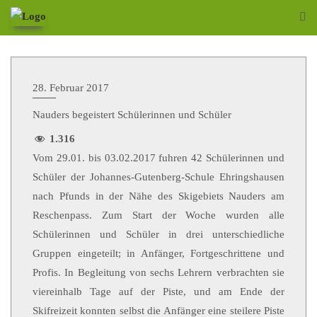
28. Februar 2017
Nauders begeistert Schülerinnen und Schüler
1.316
Vom 29.01. bis 03.02.2017 fuhren 42 Schülerinnen und
Schüler der Johannes-Gutenberg-Schule Ehringshausen
nach Pfunds in der Nähe des Skigebiets Nauders am
Reschenpass. Zum Start der Woche wurden alle
Schülerinnen und Schüler in drei unterschiedliche
Gruppen eingeteilt; in Anfänger, Fortgeschrittene und
Profis. In Begleitung von sechs Lehrern verbrachten sie
viereinhalb Tage auf der Piste, und am Ende der
Skifreizeit konnten selbst die Anfänger eine steilere Piste