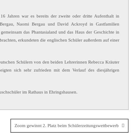
6 Jahren war es bereits der zweite oder dritte Aufenthalt in
 Bergau, Naomi Bergau und David Ackroyd in Gastfamilien
 gemeinsam das Phantasialand und das Haus der Geschichte in
rachten, erkundeten die englischen Schüler außerdem auf einer
eutschen Schülern von den beiden Lehrerinnen Rebecca Kräuter
eigten sich sehr zufrieden mit dem Verlauf des diesjährigen
uschschüler im Rathaus in Ehringshausen.
Zoom gewinnt 2. Platz beim Schülerzeitungswettbewerb