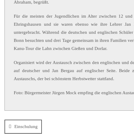
Abraham, begrüßt.
Für die meisten der Jugendlichen im Alter zwischen 12 und 1
Ehringshausen und sie waren ebenso wie ihre Lehrer Jan
untergebracht. Während die deutschen und englischen Schüler
Bonn besuchten und drei Tage gemeinsam in ihren Familien verb
Kanu-Tour die Lahn zwischen Gießen und Dorlar.
Organisiert wird der Austausch zwischen den englischen und d
auf deutscher und Jan Bergau auf englischer Seite. Beide z
Austauschs, der bei schönstem Herbstwetter stattfand.
Foto: Bürgermeister Jürgen Mock empfing die englischen Austa
Einschulung