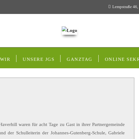
Lempstraße 46,
 WIR
UNSERE JGS
GANZTAG
ONLINE SEK
erhill waren für acht Tage zu Gast in ihrer Partnergemeinde
d der Schulleiterin der Johannes-Gutenberg-Schule, Gabriele