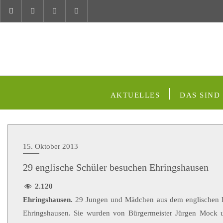
AKTUELLES
DAS SIND
15. Oktober 2013
29 englische Schüler besuchen Ehringshausen
2.120
Ehringshausen.
29 Jungen und Mädchen aus dem englischen Hav
Ehringshausen. Sie wurden von Bürgermeister Jürgen Mock un