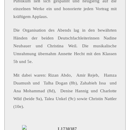
Publikum ließ sich gespannt und neugierig auf die
einzelnen Werke ein und honorierte jeden Vortrag mit
kräftigem Applaus.
Die Organisation des Abends lag in den bewährten
Händen der beiden Deutschfachleiterinnen Nadine
Neubauer und Christina Weil. Die musikalische
Umrahmung übernahm Annette Hecht mit den Klassen
5b und 5e.
Mit dabei waren: Rizan Abdo, Amir Rejeb, Hamza
Duamush und Talha Dogan (8b), Zahabieh Issa und
Ana Mohammad (8d), Denise Hannig und Charlotte
Wild (beide 9a), Talea Unkel (9c) sowie Christin Nattler
(10e).