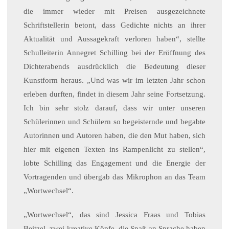
die immer wieder mit Preisen ausgezeichnete
Schriftstellerin betont, dass Gedichte nichts an ihrer
Aktualität und Aussagekraft verloren haben“, stellte
Schulleiterin Annegret Schilling bei der Eröffnung des
Dichterabends ausdrücklich die Bedeutung dieser
Kunstform heraus. „Und was wir im letzten Jahr schon
erleben durften, findet in diesem Jahr seine Fortsetzung.
Ich bin sehr stolz darauf, dass wir unter unseren
Schülerinnen und Schülern so begeisternde und begabte
Autorinnen und Autoren haben, die den Mut haben, sich
hier mit eigenen Texten ins Rampenlicht zu stellen“,
lobte Schilling das Engagement und die Energie der
Vortragenden und übergab das Mikrophon an das Team
„Wortwechsel“.
„Wortwechsel“, das sind Jessica Fraas und Tobias
Beitzel, zwei kreative Köpfe, die Spaß an Sprache haben