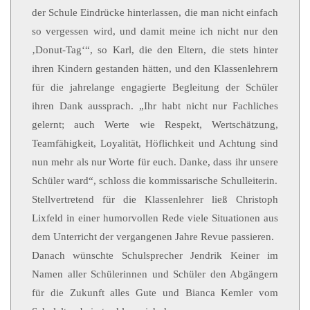
der Schule Eindrücke hinterlassen, die man nicht einfach
so vergessen wird, und damit meine ich nicht nur den
‚Donut-Tag‘“, so Karl, die den Eltern, die stets hinter
ihren Kindern gestanden hätten, und den Klassenlehrern
für die jahrelange engagierte Begleitung der Schüler
ihren Dank aussprach. „Ihr habt nicht nur Fachliches
gelernt; auch Werte wie Respekt, Wertschätzung,
Teamfähigkeit, Loyalität, Höflichkeit und Achtung sind
nun mehr als nur Worte für euch. Danke, dass ihr unsere
Schüler ward“, schloss die kommissarische Schulleiterin.
Stellvertretend für die Klassenlehrer ließ Christoph
Lixfeld in einer humorvollen Rede viele Situationen aus
dem Unterricht der vergangenen Jahre Revue passieren.
Danach wünschte Schulsprecher Jendrik Keiner im
Namen aller Schülerinnen und Schüler den Abgängern
für die Zukunft alles Gute und Bianca Kemler vom