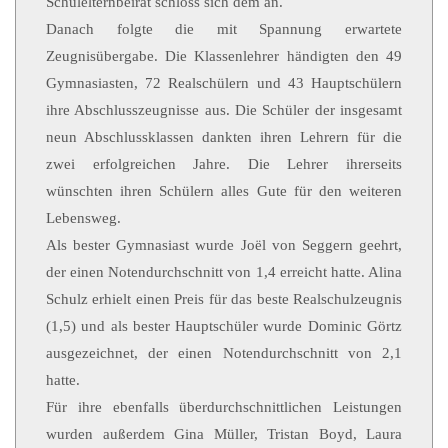
Schulelternbeirat schloss sich dem an.
Danach folgte die mit Spannung erwartete
Zeugnisübergabe. Die Klassenlehrer händigten den 49
Gymnasiasten, 72 Realschülern und 43 Hauptschülern
ihre Abschlusszeugnisse aus. Die Schüler der insgesamt
neun Abschlussklassen dankten ihren Lehrern für die
zwei erfolgreichen Jahre. Die Lehrer ihrerseits
wünschten ihren Schülern alles Gute für den weiteren
Lebensweg.
Als bester Gymnasiast wurde Joël von Seggern geehrt,
der einen Notendurchschnitt von 1,4 erreicht hatte. Alina
Schulz erhielt einen Preis für das beste Realschulzeugnis
(1,5) und als bester Hauptschüler wurde Dominic Görtz
ausgezeichnet, der einen Notendurchschnitt von 2,1
hatte.
Für ihre ebenfalls überdurchschnittlichen Leistungen
wurden außerdem Gina Müller, Tristan Boyd, Laura