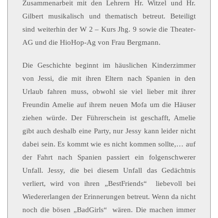
Zusammenarbeit mit den Lehrern Hr. Witzel und Hr.
Gilbert musikalisch und thematisch betreut. Beteiligt
sind weiterhin der W 2 – Kurs Jhg. 9 sowie die Theater-
AG und die HioHop-Ag von Frau Bergmann.
Die Geschichte beginnt im häuslichen Kinderzimmer
von Jessi, die mit ihren Eltern nach Spanien in den
Urlaub fahren muss, obwohl sie viel lieber mit ihrer
Freundin Amelie auf ihrem neuen Mofa um die Häuser
ziehen würde. Der Führerschein ist geschafft, Amelie
gibt auch deshalb eine Party, nur Jessy kann leider nicht
dabei sein. Es kommt wie es nicht kommen sollte,… auf
der Fahrt nach Spanien passiert ein folgenschwerer
Unfall. Jessy, die bei diesem Unfall das Gedächtnis
verliert, wird von ihren „BestFriends“ liebevoll bei
Wiedererlangen der Erinnerungen betreut. Wenn da nicht
noch die bösen „BadGirls“ wären. Die machen immer