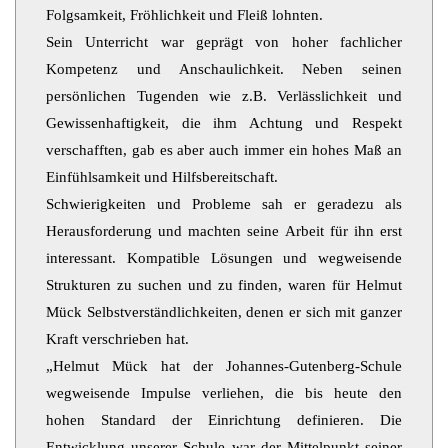
Folgsamkeit, Fröhlichkeit und Fleiß lohnten.
Sein Unterricht war geprägt von hoher fachlicher
Kompetenz und Anschaulichkeit. Neben seinen
persönlichen Tugenden wie z.B. Verlässlichkeit und
Gewissenhaftigkeit, die ihm Achtung und Respekt
verschafften, gab es aber auch immer ein hohes Maß an
Einfühlsamkeit und Hilfsbereitschaft.
Schwierigkeiten und Probleme sah er geradezu als
Herausforderung und machten seine Arbeit für ihn erst
interessant. Kompatible Lösungen und wegweisende
Strukturen zu suchen und zu finden, waren für Helmut
Mück Selbstverständlichkeiten, denen er sich mit ganzer
Kraft verschrieben hat.
„Helmut Mück hat der Johannes-Gutenberg-Schule
wegweisende Impulse verliehen, die bis heute den
hohen Standard der Einrichtung definieren. Die
Entwicklung unserer Schule war der Mittelpunkt seiner