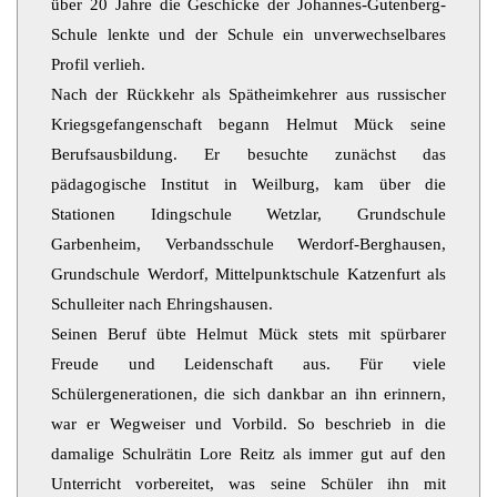
über 20 Jahre die Geschicke der Johannes-Gutenberg-
Schule lenkte und der Schule ein unverwechselbares
Profil verlieh.
Nach der Rückkehr als Spätheimkehrer aus russischer
Kriegsgefangenschaft begann Helmut Mück seine
Berufsausbildung. Er besuchte zunächst das
pädagogische Institut in Weilburg, kam über die
Stationen Idingschule Wetzlar, Grundschule
Garbenheim, Verbandsschule Werdorf-Berghausen,
Grundschule Werdorf, Mittelpunktschule Katzenfurt als
Schulleiter nach Ehringshausen.
Seinen Beruf übte Helmut Mück stets mit spürbarer
Freude und Leidenschaft aus. Für viele
Schülergenerationen, die sich dankbar an ihn erinnern,
war er Wegweiser und Vorbild. So beschrieb in die
damalige Schulrätin Lore Reitz als immer gut auf den
Unterricht vorbereitet, was seine Schüler ihn mit