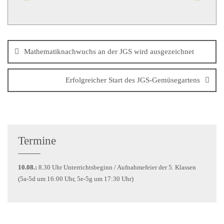
Mathematiknachwuchs an der JGS wird ausgezeichnet
Erfolgreicher Start des JGS-Gemüsegartens
Termine
10.08.:
8.30 Uhr Unterrichtsbeginn / Aufnahmefeier der 5. Klassen
(5a-5d um 16:00 Uhr, 5e-5g um 17:30 Uhr)