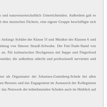
h und naturwissenschaftlich Unterrichtenden. Außerdem gab es
d den musischen Fächern, eine eigene Gruppe beschäftigte sich
 Anfangs Schüler der Klasse 5f und Musiker der Klassen 6 und
 Leitung von Simone Strauß-Schwabe. Der Fair-Trade-Stand von
t an. Für kulinarischen Hochgenuss mit Suppe und Fingerfood
eider, die außerdem stilecht und professionell servierten und
er als Organisator der Johannes-Gutenberg-Schule bei allen
hulen Hessens und das Engagement im Austausch der Kolleginnen
 das Netzwerk der teilnehmenden Schulen auch im Hinblick auf