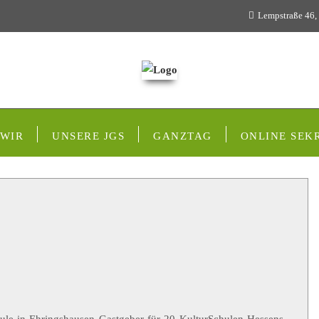
Lempstraße 46,
 WIR
UNSERE JGS
GANZTAG
ONLINE SEK