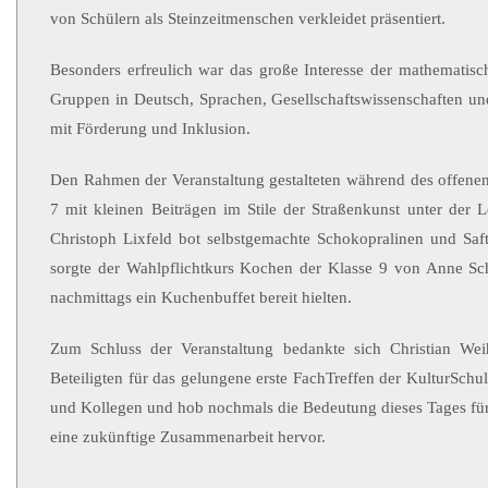
von Schülern als Steinzeitmenschen verkleidet präsentiert.
Besonders erfreulich war das große Interesse der mathematisc
Gruppen in Deutsch, Sprachen, Gesellschaftswissenschaften un
mit Förderung und Inklusion.
Den Rahmen der Veranstaltung gestalteten während des offenen
7 mit kleinen Beiträgen im Stile der Straßenkunst unter der
Christoph Lixfeld bot selbstgemachte Schokopralinen und Saf
sorgte der Wahlpflichtkurs Kochen der Klasse 9 von Anne Schn
nachmittags ein Kuchenbuffet bereit hielten.
Zum Schluss der Veranstaltung bedankte sich Christian Weih
Beteiligten für das gelungene erste FachTreffen der KulturSc
und Kollegen und hob nochmals die Bedeutung dieses Tages für
eine zukünftige Zusammenarbeit hervor.