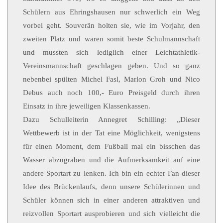
Schülern aus Ehringshausen nur schwerlich ein Weg
vorbei geht. Souverän holten sie, wie im Vorjahr, den
zweiten Platz und waren somit beste Schulmannschaft
und mussten sich lediglich einer Leichtathletik-
Vereinsmannschaft geschlagen geben. Und so ganz
nebenbei spülten Michel Fasl, Marlon Groh und Nico
Debus auch noch 100,- Euro Preisgeld durch ihren
Einsatz in ihre jeweiligen Klassenkassen.
Dazu Schulleiterin Annegret Schilling: „Dieser
Wettbewerb ist in der Tat eine Möglichkeit, wenigstens
für einen Moment, dem Fußball mal ein bisschen das
Wasser abzugraben und die Aufmerksamkeit auf eine
andere Sportart zu lenken. Ich bin ein echter Fan dieser
Idee des Brückenlaufs, denn unsere Schülerinnen und
Schüler können sich in einer anderen attraktiven und
reizvollen Sportart ausprobieren und sich vielleicht die