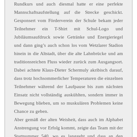
Rundkurs und auch diesmal hatte er eine perfekte
Mannschaftsaufstellung auf die Strecke geschickt.
Gesponsert vom Förderverein der Schule bekam jeder
Teilnehmer ein T-Shirt mit Schul-Logo und
Jubiläumsaufdruck sowie Getränke und Energieriegel
und dann ging’s auch schon los vom Wetzlarer Stadion
hinein in die Altstadt, über die alte Lahnbrücke und am
traditionsreichen Fluss wieder zurück zum Ausgangsort.
Dabei achtete Klaus-Dieter Schermuly akribisch darauf,
dass trotz hochsommerlicher Temperaturen die einzelnen
Teilnehmer während der Laufpause bis zum nächsten
Einsatz nicht vollständig auskühlten, sondern immer in
Bewegung blieben, um so muskulären Problemen keine
Chance zu geben.
Aber gemäß der alten Weisheit, dass auch im Alphabet
Anstrengung vor Erfolg kommt, zeigte das Team mit der
Startnummer 540, wo es langgeht und dass an den