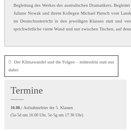
Begleitung des Werkes des australischen Dramatikers. Begleit
Juliane Nowak und ihrem Kollegen Michael Pietsch vom Landes
im Deutschunterricht in den jeweiligen Klassen statt und ver
sprichwörtliche vierte Wand und nur zwischen Tischen, auf den
Der Klimawandel und die Folgen – mittendrin statt nur
dabei
Termine
10.08.:
Aufnahmefeier der 5. Klassen
(5a-5d um 16:00 Uhr, 5e-5g um 17:30 Uhr)