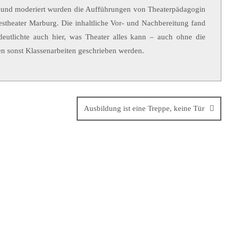
et und moderiert wurden die Aufführungen von Theaterpädagogin
theater Marburg. Die inhaltliche Vor- und Nachbereitung fand
deutlichte auch hier, was Theater alles kann – auch ohne die
en sonst Klassenarbeiten geschrieben werden.
Ausbildung ist eine Treppe, keine Tür