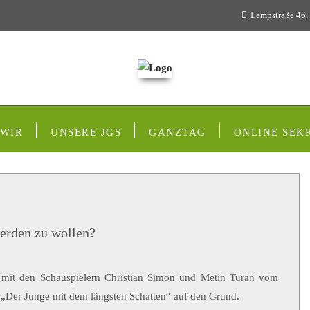
Lempstraße 46,
 WIR
UNSERE JGS
GANZTAG
ONLINE SEK
 werden zu wollen?
 mit den Schauspielern Christian Simon und Metin Turan vom
„Der Junge mit dem längsten Schatten“ auf den Grund.