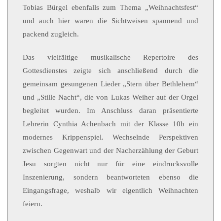
Tobias Bürgel ebenfalls zum Thema „Weihnachtsfest“
und auch hier waren die Sichtweisen spannend und
packend zugleich.
Das vielfältige musikalische Repertoire des
Gottesdienstes zeigte sich anschließend durch die
gemeinsam gesungenen Lieder „Stern über Bethlehem“
und „Stille Nacht“, die von Lukas Weiher auf der Orgel
begleitet wurden. Im Anschluss daran präsentierte
Lehrerin Cynthia Achenbach mit der Klasse 10b ein
modernes Krippenspiel. Wechselnde Perspektiven
zwischen Gegenwart und der Nacherzählung der Geburt
Jesu sorgten nicht nur für eine eindrucksvolle
Inszenierung, sondern beantworteten ebenso die
Eingangsfrage, weshalb wir eigentlich Weihnachten
feiern.