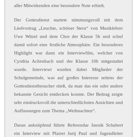
aller Mitwirkenden eine besondere Note erhielt.
Der Gottesdienst startete stimmungsvoll mit dem
Liedvortrag „Leuchte, schöner Stern“ von Musiklehrer
Uwe Witzel und dem Chor der Klasse 5b und schuf
damit sofort eine festliche Atmosphäre. Ein besonderes
Highlight war dann ein Interviewfilm, welcher von
Cynthia Achenbach und der Klasse 10b mitgestaltet
wurde. Interviewt wurden dabei Mitglieder der
Schulgemeinde, was auf großes Interesse seitens der
Gottesdienstbesucher stieß, da man das ein oder andere
bekannte Gesicht entdecken konnte. Der Beitrag zeigte
sehr eindrucksvoll die unterschiedlichsten Ansichten und
Auffassungen zum Thema „Weihnachten“.
Daran anknüpfend führte Referendar Jannik Schubert
ein Interview mit Pfarrer Jurij Paul und Jugendleiter