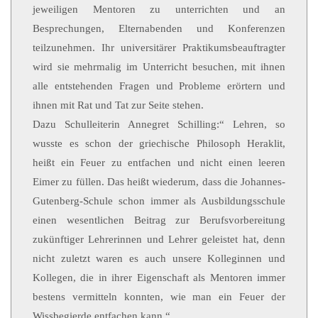
jeweiligen Mentoren zu unterrichten und an
Besprechungen, Elternabenden und Konferenzen
teilzunehmen. Ihr universitärer Praktikumsbeauftragter
wird sie mehrmalig im Unterricht besuchen, mit ihnen
alle entstehenden Fragen und Probleme erörtern und
ihnen mit Rat und Tat zur Seite stehen.
Dazu Schulleiterin Annegret Schilling:“ Lehren, so
wusste es schon der griechische Philosoph Heraklit,
heißt ein Feuer zu entfachen und nicht einen leeren
Eimer zu füllen. Das heißt wiederum, dass die Johannes-
Gutenberg-Schule schon immer als Ausbildungsschule
einen wesentlichen Beitrag zur Berufsvorbereitung
zukünftiger Lehrerinnen und Lehrer geleistet hat, denn
nicht zuletzt waren es auch unsere Kolleginnen und
Kollegen, die in ihrer Eigenschaft als Mentoren immer
bestens vermitteln konnten, wie man ein Feuer der
Wissbegierde entfachen kann.“