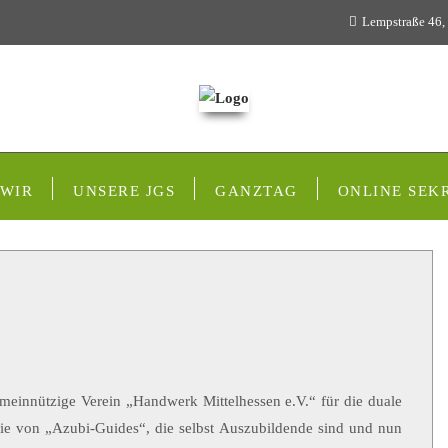
Lempstraße 46,
 WIR
UNSERE JGS
GANZTAG
ONLINE SEK
einnützige Verein „Handwerk Mittelhessen e.V.“ für die duale
ie von „Azubi-Guides“, die selbst Auszubildende sind und nun