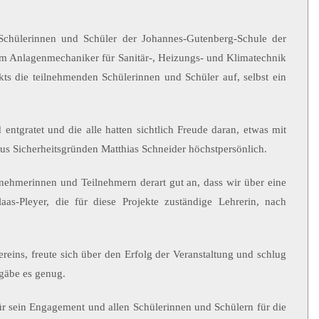
Schülerinnen und Schüler der Johannes-Gutenberg-Schule der
um Anlagenmechaniker für Sanitär-, Heizungs- und Klimatechnik
ts die teilnehmenden Schülerinnen und Schüler auf, selbst ein
ntgratet und die alle hatten sichtlich Freude daran, etwas mit
s Sicherheitsgründen Matthias Schneider höchstpersönlich.
lnehmerinnen und Teilnehmern derart gut an, dass wir über eine
aas-Pleyer, die für diese Projekte zuständige Lehrerin, nach
eins, freute sich über den Erfolg der Veranstaltung und schlug
 gäbe es genug.
r sein Engagement und allen Schülerinnen und Schülern für die