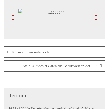
Kulturschulen unter sich
Azubi-Guides erklären die Berufswelt an der JGS
Termine
10.08.:
8.30 Uhr Unterrichtsbeginn / Aufnahmefeier der 5. Klassen