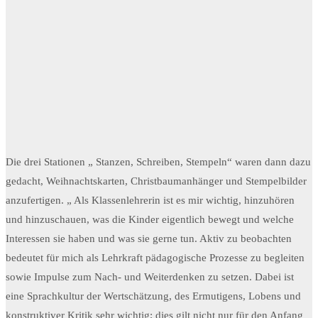
Die drei Stationen „ Stanzen, Schreiben, Stempeln“ waren dann dazu
gedacht, Weihnachtskarten, Christbaumanhänger und Stempelbilder
anzufertigen. „ Als Klassenlehrerin ist es mir wichtig, hinzuhören
und hinzuschauen, was die Kinder eigentlich bewegt und welche
Interessen sie haben und was sie gerne tun. Aktiv zu beobachten
bedeutet für mich als Lehrkraft pädagogische Prozesse zu begleiten
sowie Impulse zum Nach- und Weiterdenken zu setzen. Dabei ist
eine Sprachkultur der Wertschätzung, des Ermutigens, Lobens und
konstruktiver Kritik sehr wichtig; dies gilt nicht nur für den Anfang