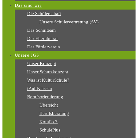
Das sind wir
Die Schülerschaft
Unsere Schülervertretung (SV)
Das Schulteam
Der Elternbeirat
Der Förderverein
Unsere JGS
Unser Konzept
Unser Schutzkonzept
Was ist KulturSchule?
iPad-Klassen
Berufsorientierung
Übersicht
Berufsberatung
KomPo 7
SchulePlus