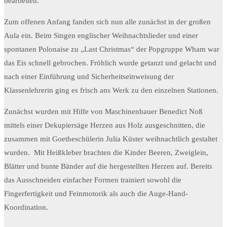
bearbeiten.
Zum offenen Anfang fanden sich nun alle zunächst in der großen
Aula ein. Beim Singen englischer Weihnachtslieder und einer
spontanen Polonaise zu „Last Christmas“ der Popgruppe Wham war
das Eis schnell gebrochen. Fröhlich wurde getanzt und gelacht und
nach einer Einführung und Sicherheitseinweisung der
Klassenlehrerin ging es frisch ans Werk zu den einzelnen Stationen.
Zunächst wurden mit Hilfe von Maschinenbauer Benedict Noß
mittels einer Dekupiersäge Herzen aus Holz ausgeschnitten, die
zusammen mit Goetheschülerin Julia Küster weihnachtlich gestaltet
wurden. Mit Heißkleber brachten die Kinder Beeren, Zweiglein,
Blätter und bunte Bänder auf die hergestellten Herzen auf. Bereits
das Ausschneiden einfacher Formen trainiert sowohl die
Fingerfertigkeit und Feinmotorik als auch die Auge-Hand-
Koordination.