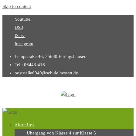
Skip to content
Youtube
DSB
IServ
Instagram
Lempstraße 46, 35630 Ehringshausen
Tel.: 06443-416
poststelle6040@schule.hessen.de
Aktuelles
Übergang von Klasse 4 zur Klasse 5