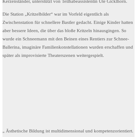
Kerzenständer, unterstützt von Teilhabeassistentin Ute Gicklhorn.
Die Station „Kritzelbilder“ war im Vorfeld eigentlich als
Zwischenstation für schnellere Bastler gedacht. Einige Kinder hatten
aber bessere Ideen, die über das bloße Kritzeln hinausgingen. So
wurde ein Schneemann mit den Beinen eines Rentiers zur Schnee-
Ballerina, imaginäre Familienkonstellationen wurden erschaffen und
später als improvisierte Theaterszenen weitergespielt.
„ Ästhetische Bildung ist multidimensional und kompetenzorientiert.