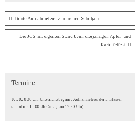
Bunte Aufnahmefeier zum neuen Schuljahr
Die JGS mit eigenem Stand beim diesjährigen Apfel- und
Kartoffelfest
Termine
10.08.:
8.30 Uhr Unterrichtsbeginn / Aufnahmefeier der 5. Klassen
(5a-5d um 16:00 Uhr, 5e-5g um 17:30 Uhr)