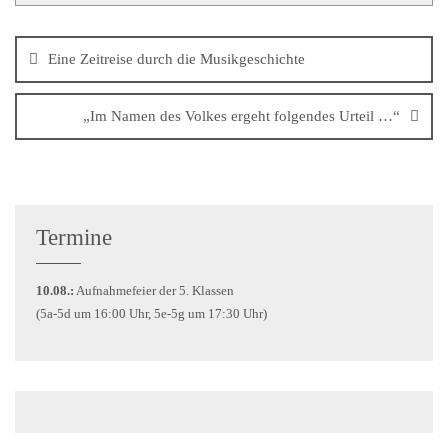
Eine Zeitreise durch die Musikgeschichte
„Im Namen des Volkes ergeht folgendes Urteil …“
Termine
10.08.:
Aufnahmefeier der 5. Klassen
(5a-5d um 16:00 Uhr, 5e-5g um 17:30 Uhr)