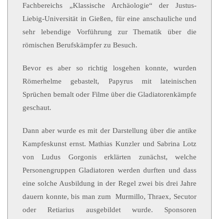
Fachbereichs „Klassische Archäologie“ der Justus-
Liebig-Universität in Gießen, für eine anschauliche und
sehr lebendige Vorführung zur Thematik über die
römischen Berufskämpfer zu Besuch.
Bevor es aber so richtig losgehen konnte, wurden
Römerhelme gebastelt, Papyrus mit lateinischen
Sprüchen bemalt oder Filme über die Gladiatorenkämpfe
geschaut.
Dann aber wurde es mit der Darstellung über die antike
Kampfeskunst ernst. Mathias Kunzler und Sabrina Lotz
von Ludus Gorgonis erklärten zunächst, welche
Personengruppen Gladiatoren werden durften und dass
eine solche Ausbildung in der Regel zwei bis drei Jahre
dauern konnte, bis man zum Murmillo, Thraex, Secutor
oder Retiarius ausgebildet wurde. Sponsoren