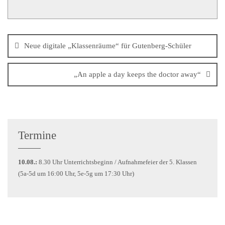
Neue digitale „Klassenräume“ für Gutenberg-Schüler
„An apple a day keeps the doctor away“
Termine
10.08.:
8.30 Uhr Unterrichtsbeginn / Aufnahmefeier der 5. Klassen
(5a-5d um 16:00 Uhr, 5e-5g um 17:30 Uhr)