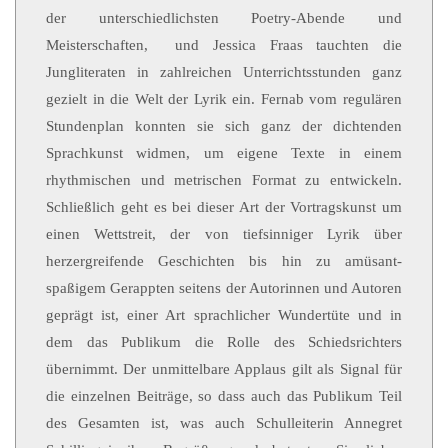
der unterschiedlichsten Poetry-Abende und
Meisterschaften, und Jessica Fraas tauchten die
Jungliteraten in zahlreichen Unterrichtsstunden ganz
gezielt in die Welt der Lyrik ein. Fernab vom regulären
Stundenplan konnten sie sich ganz der dichtenden
Sprachkunst widmen, um eigene Texte in einem
rhythmischen und metrischen Format zu entwickeln.
Schließlich geht es bei dieser Art der Vortragskunst um
einen Wettstreit, der von tiefsinniger Lyrik über
herzergreifende Geschichten bis hin zu amüsant-
spaßigem Gerappten seitens der Autorinnen und Autoren
geprägt ist, einer Art sprachlicher Wundertüte und in
dem das Publikum die Rolle des Schiedsrichters
übernimmt. Der unmittelbare Applaus gilt als Signal für
die einzelnen Beiträge, so dass auch das Publikum Teil
des Gesamten ist, was auch Schulleiterin Annegret