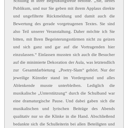
Schilling in ihrer Begrüßungsrede betonte. „Sie, liebes
Publikum, und nur Sie geben mit ihrem Applaus direkte
und ungefilterte Rückmeldung und damit auch die
Bewertung des gerade vorgetragenen Textes. Sie sind
also Teil unserer Veranstaltung. Daher möchte ich Sie
bitten, mit Ihren Begeisterungsstürmen nicht zu geizen
und sich ganz und gar auf die Vortragenden hier
einzulassen.“
Einlassen mussten sich auch die Besucher
auf die minimierte Dekoration der Aula, was letztendlich
zur Gesamtdarbietung „Poetry-Slam“ gehört. Nur der
jeweilige Künstler stand im Vordergrund und alles
Ablenkende musste unterbleiben. Lediglich die
musikalische „Unterstützung“ durch die Schulband war
eine dramaturgische Pause. Und dabei gaben sich die
musikalischen und lyrischen Beiträge des Abends
qualitativ nur so die Klinke in die Hand. Abschließend
bedankte sich die Schulleiterin bei allen Beteiligten und