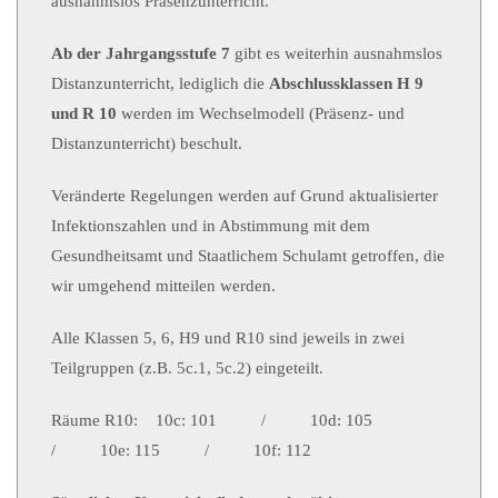
ausnahmslos Präsenzunterricht.
Ab der Jahrgangsstufe 7
gibt es weiterhin ausnahmslos
Distanzunterricht, lediglich die
Abschlussklassen H 9
und R 10
werden im Wechselmodell (Präsenz- und
Distanzunterricht) beschult.
Veränderte Regelungen werden auf Grund aktualisierter
Infektionszahlen und in Abstimmung mit dem
Gesundheitsamt und Staatlichem Schulamt getroffen, die
wir umgehend mitteilen werden.
Alle Klassen 5, 6, H9 und R10 sind jeweils in zwei
Teilgruppen (z.B. 5c.1, 5c.2) eingeteilt.
Räume R10: 10c: 101 / 10d: 105
/ 10e: 115 / 10f: 112