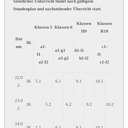
Sämtlicher Unterricht findet nach gültigem
Stundenplan und nachstehender Übersicht statt.
Klassen
Klassen
Klassen 5
Klassen 6
H9
R10
Dat
IK
um
a1-
c1-
a1-g1
h1-i1
f1
f1
a2-g2
h2-i2
a2-f2
c2-f2
22.0
IK
5.1
6.1
9.1
10.1
2.
23.0
IK
5.2
6.2
9.2
10.2
2.
24.0
IK
5.1
6.1
9.1
10.1