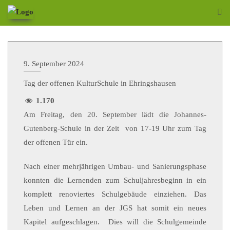
9. September 2024
Tag der offenen KulturSchule in Ehringshausen
1.170
Am Freitag, den 20. September lädt die Johannes-
Gutenberg-Schule in der Zeit von 17-19 Uhr zum Tag
der offenen Tür ein.
Nach einer mehrjährigen Umbau- und Sanierungsphase
konnten die Lernenden zum Schuljahresbeginn in ein
komplett renoviertes Schulgebäude einziehen. Das
Leben und Lernen an der JGS hat somit ein neues
Kapitel aufgeschlagen. Dies will die Schulgemeinde