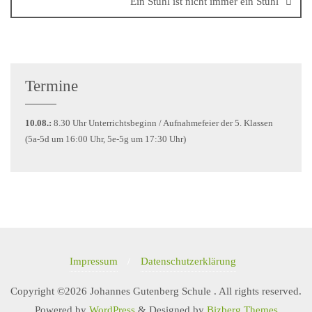
Ein Stuhl ist nicht immer ein Stuhl
Termine
10.08.:
8.30 Uhr Unterrichtsbeginn / Aufnahmefeier der 5. Klassen
(5a-5d um 16:00 Uhr, 5e-5g um 17:30 Uhr)
Impressum
Datenschutzerklärung
Copyright ©2026 Johannes Gutenberg Schule . All rights reserved.
Powered by
WordPress
&
Designed by
Bizberg Themes