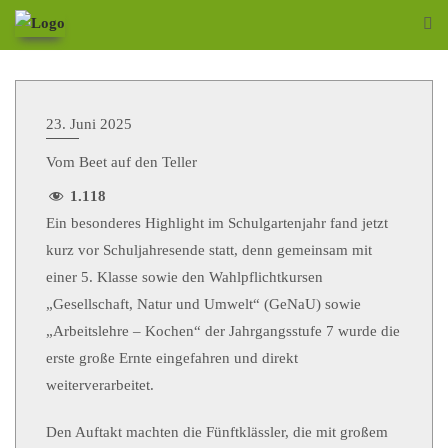
23. Juni 2025
Vom Beet auf den Teller
1.118
Ein besonderes Highlight im Schulgartenjahr fand jetzt
kurz vor Schuljahresende statt, denn gemeinsam mit
einer 5. Klasse sowie den Wahlpflichtkursen
„Gesellschaft, Natur und Umwelt“ (GeNaU) sowie
„Arbeitslehre – Kochen“ der Jahrgangsstufe 7 wurde die
erste große Ernte eingefahren und direkt
weiterverarbeitet.
Den Auftakt machten die Fünftklässler, die mit großem