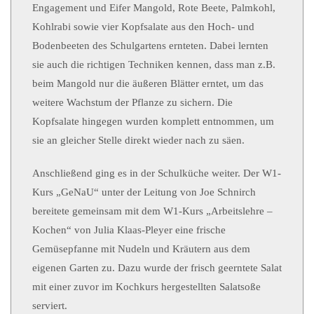
Engagement und Eifer Mangold, Rote Beete, Palmkohl,
Kohlrabi sowie vier Kopfsalate aus den Hoch- und
Bodenbeeten des Schulgartens ernteten. Dabei lernten
sie auch die richtigen Techniken kennen, dass man z.B.
beim Mangold nur die äußeren Blätter erntet, um das
weitere Wachstum der Pflanze zu sichern. Die
Kopfsalate hingegen wurden komplett entnommen, um
sie an gleicher Stelle direkt wieder nach zu säen.
Anschließend ging es in der Schulküche weiter. Der W1-
Kurs „GeNaU“ unter der Leitung von Joe Schnirch
bereitete gemeinsam mit dem W1-Kurs „Arbeitslehre –
Kochen“ von Julia Klaas-Pleyer eine frische
Gemüsepfanne mit Nudeln und Kräutern aus dem
eigenen Garten zu. Dazu wurde der frisch geerntete Salat
mit einer zuvor im Kochkurs hergestellten Salatsoße
serviert.