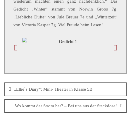
wiederum machten einen ganz nachdenklich.“ Das
Gedicht „Winter“ stammt von Norwin Groos 7g,
„Liebliche Düfte“ von Jule Breuer 7e und „Winterzeit“
von Victoria Kasper 7g. Viel Freude beim Lesen!
„Ellie`s Diary“: Mini- Theater in Klasse 5B
Wo kommt der Strom her? – Bei uns aus der Steckdose!