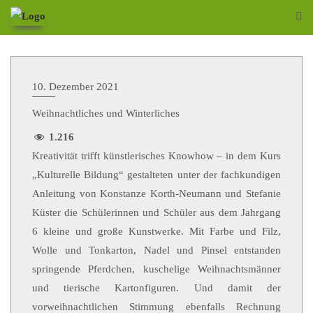
10. Dezember 2021
Weihnachtliches und Winterliches
1.216
Kreativität trifft künstlerisches Knowhow – in dem Kurs
„Kulturelle Bildung“ gestalteten unter der fachkundigen
Anleitung von Konstanze Korth-Neumann und Stefanie
Küster die Schülerinnen und Schüler aus dem Jahrgang
6 kleine und große Kunstwerke. Mit Farbe und Filz,
Wolle und Tonkarton, Nadel und Pinsel entstanden
springende Pferdchen, kuschelige Weihnachtsmänner
und tierische Kartonfiguren. Und damit der
vorweihnachtlichen Stimmung ebenfalls Rechnung